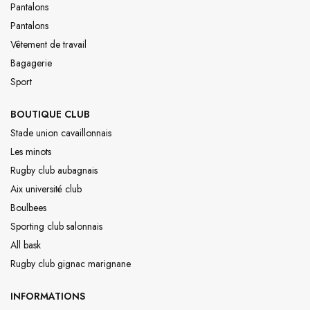
Pantalons
Pantalons
Vêtement de travail
Bagagerie
Sport
BOUTIQUE CLUB
Stade union cavaillonnais
Les minots
Rugby club aubagnais
Aix université club
Boulbees
Sporting club salonnais
All bask
Rugby club gignac marignane
INFORMATIONS