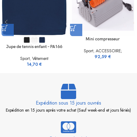
Mini compresseur
Jupe de tennis enfant – PA166
Sport
,
ACCESSOIRE;
92,59
€
Sport
,
Vêtement
14,70
€
Expédition sous 15 jours ouvrés
Expédition en 15 jours après votre achat (Sauf week-end et jours fériés)