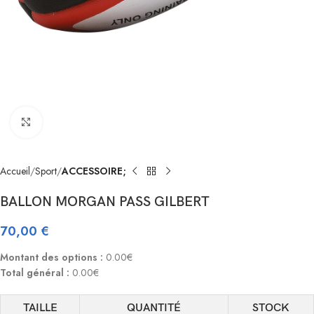
Click to enlarge
Accueil
Sport
ACCESSOIRE;
BALLON MORGAN PASS GILBERT
70,00
€
Montant des options :
0.00€
Total général :
0.00€
TAILLE
QUANTITÉ
STOCK