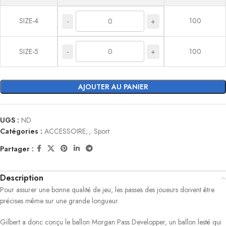
SIZE-4
100
-
+
-
+
SIZE-5
100
AJOUTER AU PANIER
UGS :
ND
Catégories :
ACCESSOIRE;
,
Sport
Partager :
Description
Pour assurer une bonne qualité de jeu, les passes des joueurs doivent être
précises même sur une grande longueur.
Gilbert a donc conçu le ballon Morgan Pass Developper, un ballon lesté qui