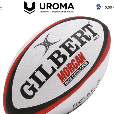
0
0,00