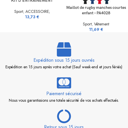
KIT D’ENTRAÎNEMENT
Maillot de rugby manches courtes
Sport
,
ACCESSOIRE;
enfant – PA4028
13,73
€
Sport
,
Vêtement
11,69
€
Expédition sous 15 jours ouvrés
Expédition en 15 jours après votre achat (Sauf week-end et jours fériés)
Paiement sécurisé
Nous vous garantissions une totale sécurité de vos achats effectués.
Retour sous 15 jours