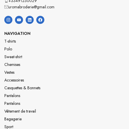
+33491230029
uromabroderie@gmail.com
NAVIGATION
T-shirts
Polo
Sweat-shirt
Chemises
Vestes
Accessoires
Casquettes & Bonnets
Pantalons
Pantalons
Vêtement de travail
Bagagerie
Sport