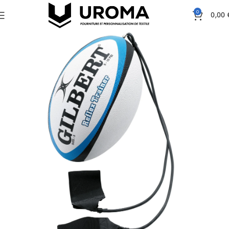
0
0,00