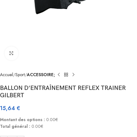
Click to enlarge
Accueil
Sport
ACCESSOIRE;
BALLON D’ENTRAÎNEMENT REFLEX TRAINER
GILBERT
15,64
€
Montant des options :
0.00€
Total général :
0.00€