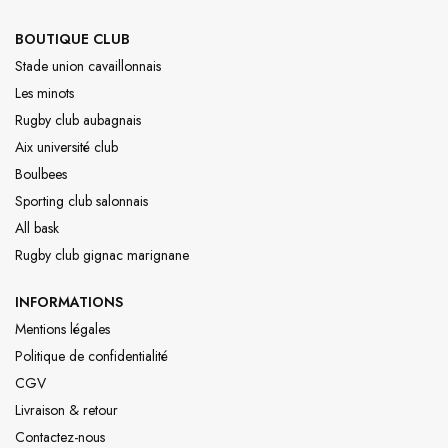
BOUTIQUE CLUB
Stade union cavaillonnais
Les minots
Rugby club aubagnais
Aix université club
Boulbees
Sporting club salonnais
All bask
Rugby club gignac marignane
INFORMATIONS
Mentions légales
Politique de confidentialité
CGV
Livraison & retour
Contactez-nous