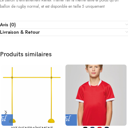
Le ballon d’entraînement Reflex Trainer fait la même taille et poids qu’un
ballon de rugby normal, et est disponible en taille 5 uniquement
Avis (0)
Livraison & Retour
Produits similaires