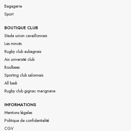
Bagagerie
Sport
BOUTIQUE CLUB
Stade union cavaillonnais
Les minots
Rugby club aubagnais
Aix université club
Boulbees
Sporting club salonnais
All bask
Rugby club gignac marignane
INFORMATIONS
Mentions légales
Politique de confidentialité
CGV