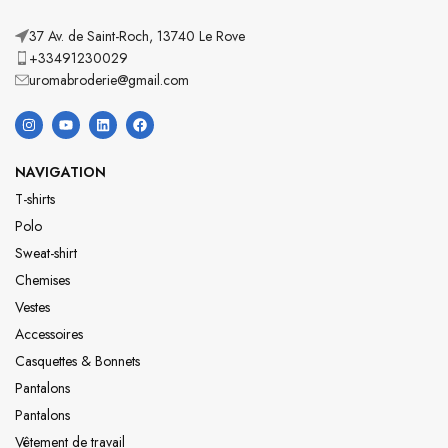
37 Av. de Saint-Roch, 13740 Le Rove
+33491230029
uromabroderie@gmail.com
NAVIGATION
T-shirts
Polo
Sweat-shirt
Chemises
Vestes
Accessoires
Casquettes & Bonnets
Pantalons
Pantalons
Vêtement de travail