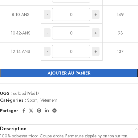
-
+
8-10-ANS
149
-
+
10-12-ANS
93
-
+
12-14-ANS
137
AJOUTER AU PANIER
UGS :
ee15ed19bd17
Catégories :
Sport
,
Vêtement
Partager :
Description
100% polyester tricot. Coupe droite. Fermeture zippée nylon ton sur ton.