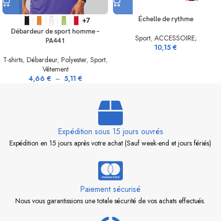
Échelle de rythme
+7
Débardeur de sport homme –
Sport
,
ACCESSOIRE;
PA441
10,15
€
T-shirts
,
Débardeur
,
Polyester
,
Sport
,
Vêtement
4,66
€
–
5,11
€
Expédition sous 15 jours ouvrés
Expédition en 15 jours après votre achat (Sauf week-end et jours fériés)
Paiement sécurisé
Nous vous garantissions une totale sécurité de vos achats effectués.