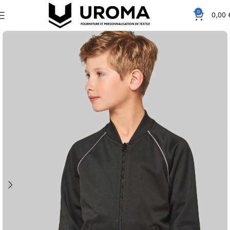
0
0,00