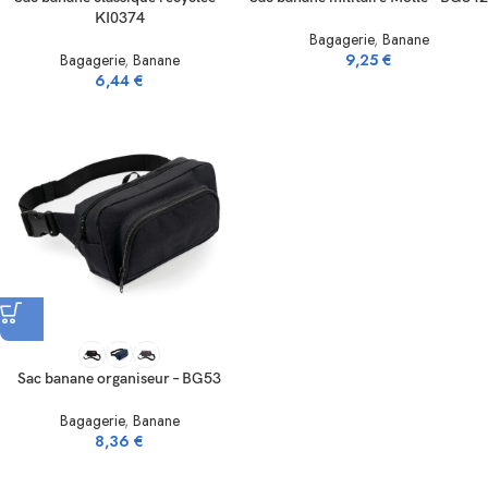
KI0374
Bagagerie
,
Banane
Bagagerie
,
Banane
9,25
€
6,44
€
Sac banane organiseur – BG53
Bagagerie
,
Banane
8,36
€