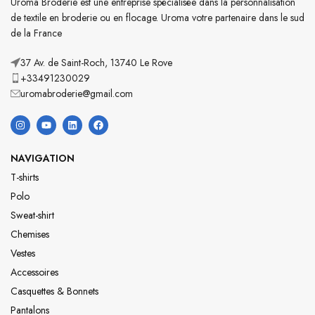
Uroma Broderie est une entreprise spécialisée dans la personnalisation
de textile en broderie ou en flocage. Uroma votre partenaire dans le sud
de la France
37 Av. de Saint-Roch, 13740 Le Rove
+33491230029
uromabroderie@gmail.com
NAVIGATION
T-shirts
Polo
Sweat-shirt
Chemises
Vestes
Accessoires
Casquettes & Bonnets
Pantalons