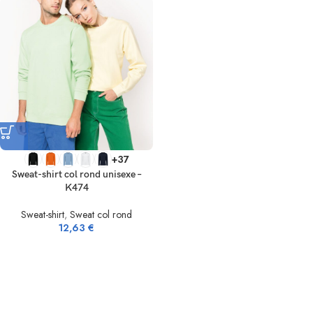
+37
Sweat-shirt col rond unisexe –
K474
Sweat-shirt
,
Sweat col rond
12,63
€