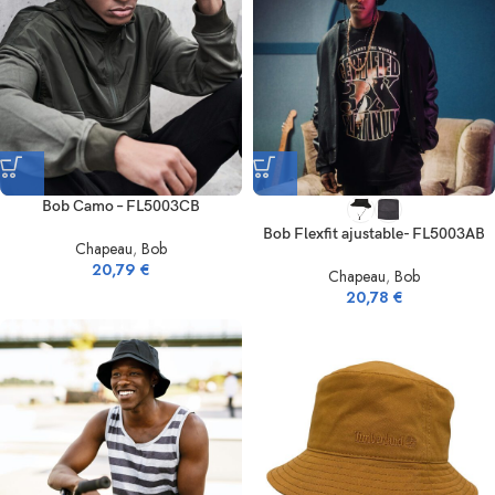
Bob Camo – FL5003CB
Bob Flexfit ajustable- FL5003AB
Chapeau
,
Bob
20,79
€
Chapeau
,
Bob
20,78
€