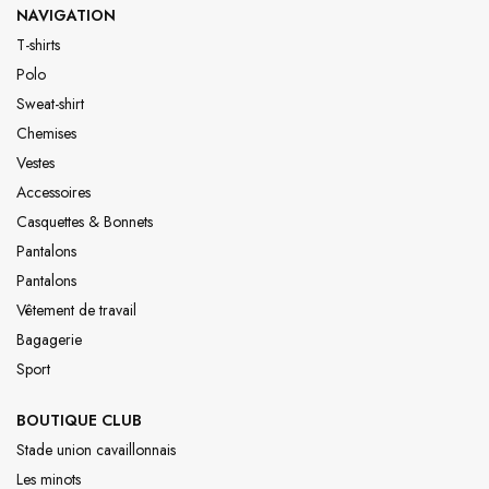
NAVIGATION
T-shirts
Polo
Sweat-shirt
Chemises
Vestes
Accessoires
Casquettes & Bonnets
Pantalons
Pantalons
Vêtement de travail
Bagagerie
Sport
BOUTIQUE CLUB
Stade union cavaillonnais
Les minots