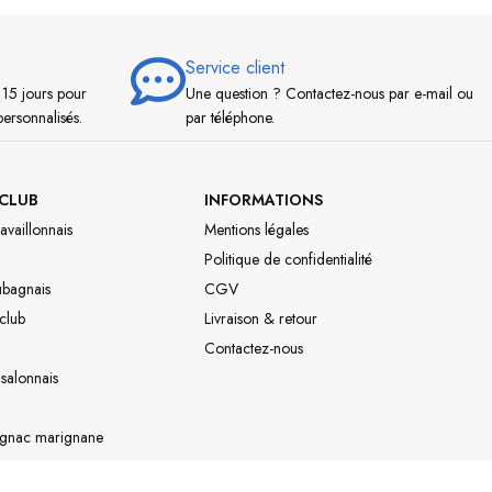
Service client
 15 jours pour
Une question ? Contactez-nous par e-mail ou
personnalisés.
par téléphone.
CLUB
INFORMATIONS
availlonnais
Mentions légales
Politique de confidentialité
ubagnais
CGV
 club
Livraison & retour
Contactez-nous
 salonnais
ignac marignane