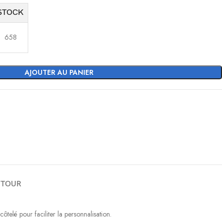
STOCK
658
AJOUTER AU PANIER
ETOUR
elé pour faciliter la personnalisation.