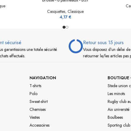
brossé – 6 panneaux – B57
que
Ca
Casquettes
,
Classique
4,17
€
nt sécurisé
Retour sous 15 jours
s garantissions une totale sécurité
Vous disposez d’un délai de
chats effectués.
retourner le/les articles pas 
NAVIGATION
BOUTIQUE 
T-shirts
Stade union c
Polo
Les minots
Sweat-shirt
Rugby club a
Chemises
Aix université
Vestes
Boulbees
Accessoires
Sporting club