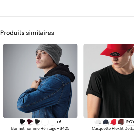
Produits similaires
CHOIX DES OPTIONS
SELECT OPTIONS
+6
RO
Bonnet homme Héritage – B425
Casquette Flexfit Delt