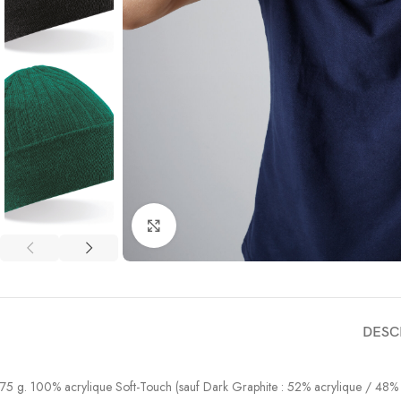
Click to enlarge
DESC
75 g. 100% acrylique Soft-Touch (sauf Dark Graphite : 52% acrylique / 48% pol