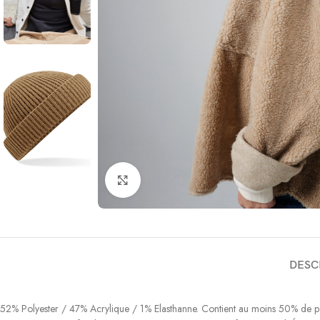
Click to enlarge
DESC
52% Polyester / 47% Acrylique / 1% Elasthanne. Contient au moins 50% de poly