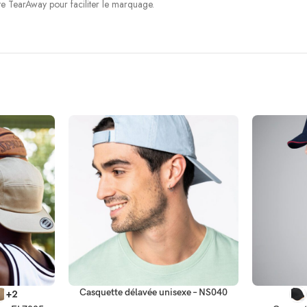
 TearAway pour faciliter le marquage.
SELECT OPTIONS
SELECT OP
Casquette délavée unisexe – NS040
+2