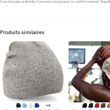
Couronne peu profonde. Couronne conçue pour un confort maximal. Étiquette
Produits similaires
CHOIX DES OPTIONS
SELECT OPTIONS
+6