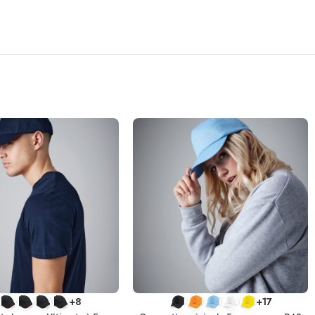
TIONS
SELECT OPTIONS
+8
+17