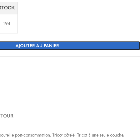
STOCK
194
AJOUTER AU PANIER
ETOUR
uteille post-consommation. Tricot côtelé. Tricot à une seule couche.