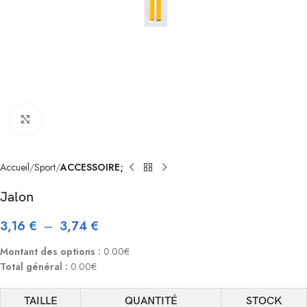
Click to enlarge
Accueil
Sport
ACCESSOIRE;
Jalon
3,16
€
–
3,74
€
Montant des options :
0.00€
Total général :
0.00€
TAILLE
QUANTITÉ
STOCK