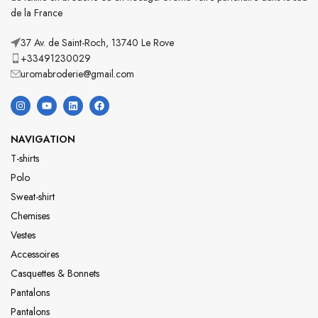
de la France
37 Av. de Saint-Roch, 13740 Le Rove
+33491230029
uromabroderie@gmail.com
NAVIGATION
T-shirts
Polo
Sweat-shirt
Chemises
Vestes
Accessoires
Casquettes & Bonnets
Pantalons
Pantalons