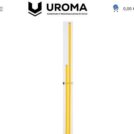
0
0,00