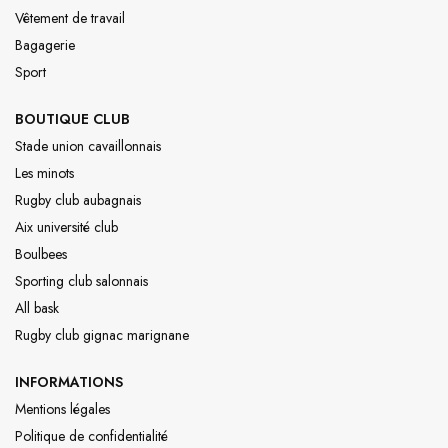
Vêtement de travail
Bagagerie
Sport
BOUTIQUE CLUB
Stade union cavaillonnais
Les minots
Rugby club aubagnais
Aix université club
Boulbees
Sporting club salonnais
All bask
Rugby club gignac marignane
INFORMATIONS
Mentions légales
Politique de confidentialité