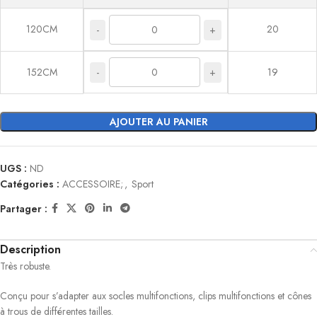
120CM
20
-
+
-
+
152CM
19
AJOUTER AU PANIER
UGS :
ND
Catégories :
ACCESSOIRE;
,
Sport
Partager :
Description
Très robuste.
Conçu pour s’adapter aux socles multifonctions, clips multifonctions et cônes
à trous de différentes tailles.