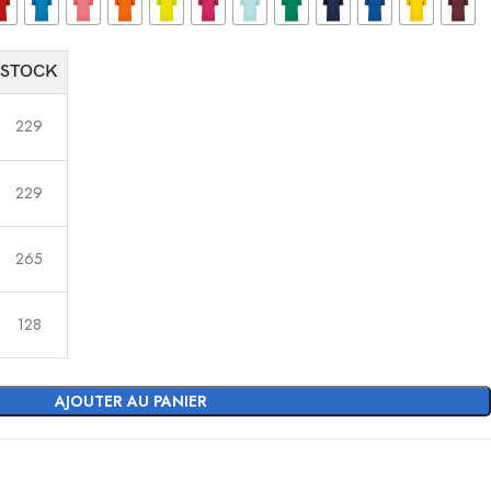
STOCK
229
229
265
128
AJOUTER AU PANIER