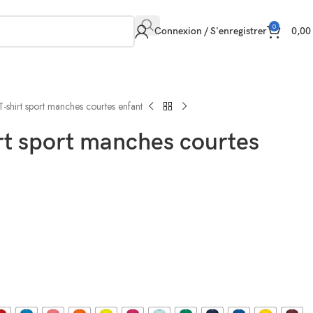
0
Connexion / S'enregistrer
0,0
shirt sport manches courtes enfant
rt sport manches courtes