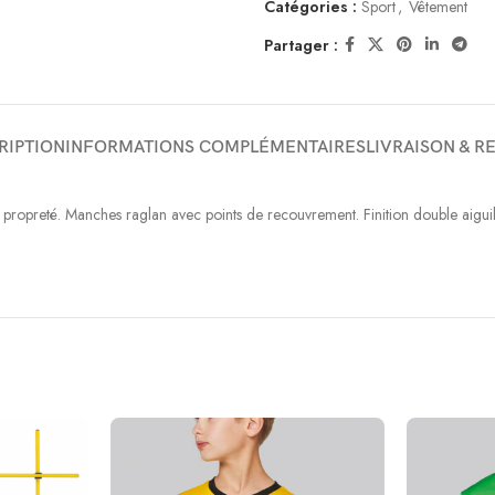
Catégories :
Sport
,
Vêtement
Partager :
RIPTION
INFORMATIONS COMPLÉMENTAIRES
LIVRAISON & R
 propreté. Manches raglan avec points de recouvrement. Finition double aigu