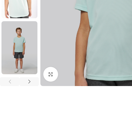
Click to enlarge