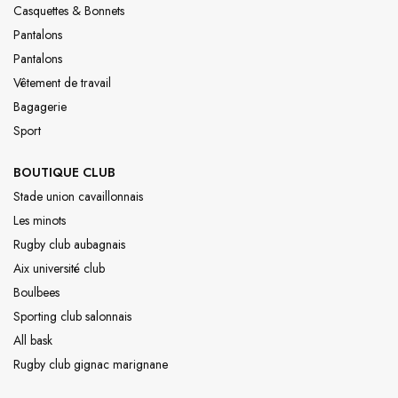
Casquettes & Bonnets
Pantalons
Pantalons
Vêtement de travail
Bagagerie
Sport
BOUTIQUE CLUB
Stade union cavaillonnais
Les minots
Rugby club aubagnais
Aix université club
Boulbees
Sporting club salonnais
All bask
Rugby club gignac marignane