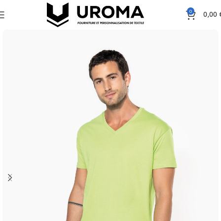
0
0,00