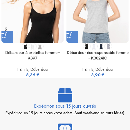
Débardeur à bretelles femme –
Débardeur écoresponsable femme
K397
– K3024IC
T-shirts
,
Débardeur
T-shirts
,
Débardeur
8,36
€
3,90
€
Expédition sous 15 jours ouvrés
Expédition en 15 jours après votre achat (Sauf week-end et jours fériés)