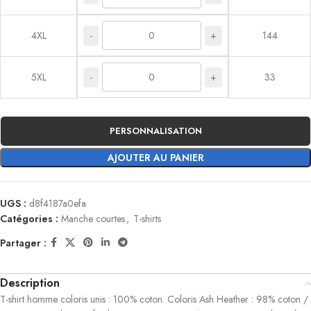
-
+
4XL
144
-
+
5XL
33
PERSONNALISATION
AJOUTER AU PANIER
UGS :
d8f4187a0efa
Catégories :
Manche courtes
,
T-shirts
Partager :
Description
T-shirt homme coloris unis : 100% coton. Coloris Ash Heather : 98% coton /