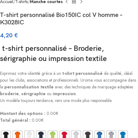
Accueil
T-shirts
Manche courtes
T-shirt personnalisé Bio150IC col V homme –
K3028IC
4,20
€
t-shirt personnalisé – Broderie,
sérigraphie ou impression textile
Exprimez votre identité grâce à un
t-shirt personnalisé
de qualité, idéal
pour les clubs, associations et professionnels. Uroma vous accompagne dans
la
personnalisation textile
avec des techniques de marquage adaptées :
broderie
,
sérigraphie
ou
impression
.
Un modèle toujours tendance, vers une mode plus responsable.
Montant des options :
0.00€
Total général :
0.00€