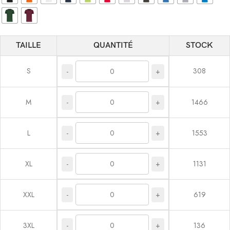
TAILLE
QUANTITÉ
STOCK
S
308
-
+
-
+
M
1466
-
+
L
1553
-
+
XL
1131
-
+
XXL
619
-
+
3XL
136