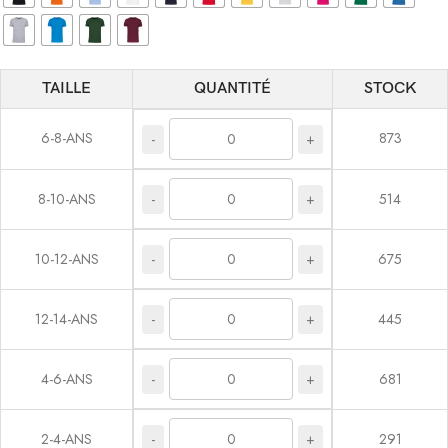
TAILLE
QUANTITÉ
STOCK
6-8-ANS
873
-
+
-
+
8-10-ANS
514
-
+
10-12-ANS
675
-
+
12-14-ANS
445
-
+
4-6-ANS
681
-
+
2-4-ANS
291