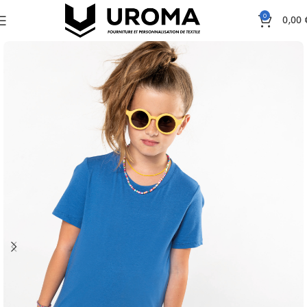
0
0,00