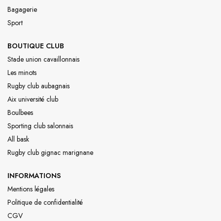
Bagagerie
Sport
BOUTIQUE CLUB
Stade union cavaillonnais
Les minots
Rugby club aubagnais
Aix université club
Boulbees
Sporting club salonnais
All bask
Rugby club gignac marignane
INFORMATIONS
Mentions légales
Politique de confidentialité
CGV