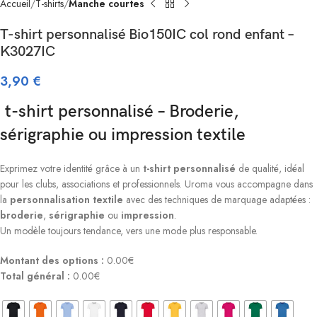
Accueil
T-shirts
Manche courtes
T-shirt personnalisé Bio150IC col rond enfant –
K3027IC
3,90
€
t-shirt personnalisé – Broderie,
sérigraphie ou impression textile
Exprimez votre identité grâce à un
t-shirt personnalisé
de qualité, idéal
pour les clubs, associations et professionnels. Uroma vous accompagne dans
la
personnalisation textile
avec des techniques de marquage adaptées :
broderie
,
sérigraphie
ou
impression
.
Un modèle toujours tendance, vers une mode plus responsable.
Montant des options :
0.00€
Total général :
0.00€