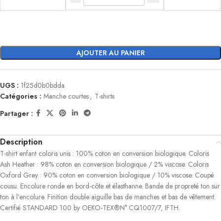
AJOUTER AU PANIER
UGS :
1f25d0b0bdda
Catégories :
Manche courtes
,
T-shirts
Partager :
Description
T-shirt enfant coloris unis : 100% coton en conversion biologique. Coloris
Ash Heather : 98% coton en conversion biologique / 2% viscose. Coloris
Oxford Grey : 90% coton en conversion biologique / 10% viscose. Coupé
cousu. Encolure ronde en bord-côte et élasthanne. Bande de propreté ton sur
ton à l’encolure. Finition double aiguille bas de manches et bas de vêtement.
Certifié STANDARD 100 by OEKO-TEX®N° CQ1007/7, IFTH.