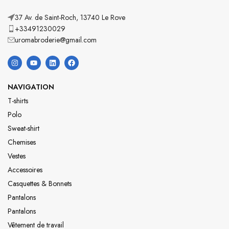
37 Av. de Saint-Roch, 13740 Le Rove
+33491230029
uromabroderie@gmail.com
NAVIGATION
T-shirts
Polo
Sweat-shirt
Chemises
Vestes
Accessoires
Casquettes & Bonnets
Pantalons
Pantalons
Vêtement de travail