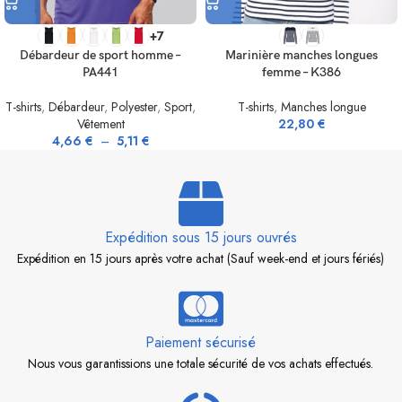
+7
Débardeur de sport homme –
Marinière manches longues
PA441
femme – K386
T-shirts
,
Débardeur
,
Polyester
,
Sport
,
T-shirts
,
Manches longue
Vêtement
22,80
€
4,66
€
–
5,11
€
Expédition sous 15 jours ouvrés
Expédition en 15 jours après votre achat (Sauf week-end et jours fériés)
Paiement sécurisé
Nous vous garantissions une totale sécurité de vos achats effectués.