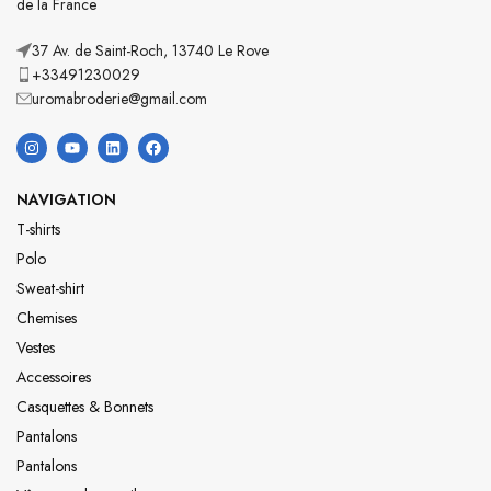
de la France
37 Av. de Saint-Roch, 13740 Le Rove
+33491230029
uromabroderie@gmail.com
NAVIGATION
T-shirts
Polo
Sweat-shirt
Chemises
Vestes
Accessoires
Casquettes & Bonnets
Pantalons
Pantalons