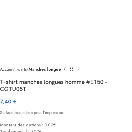
Accueil
T-shirts
Manches longue
T-shirt manches longues homme #E150 –
CGTU05T
7,40
€
Surface lisse idéale pour l’impression.
Montant des options :
0.00€
Total général :
0.00€