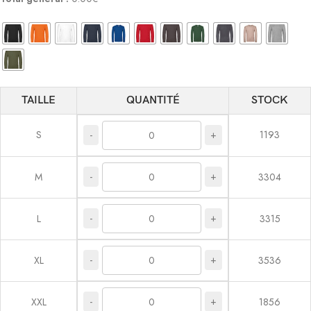
TAILLE
QUANTITÉ
STOCK
S
1193
-
+
-
+
M
3304
-
+
L
3315
-
+
XL
3536
-
+
XXL
1856