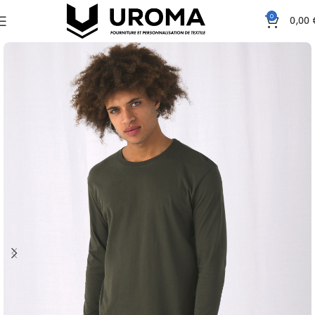
0
0,00