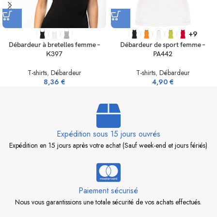
+9
Débardeur à bretelles femme –
Débardeur de sport femme –
K397
PA442
T-shirts
,
Débardeur
T-shirts
,
Débardeur
8,36
€
4,90
€
Expédition sous 15 jours ouvrés
Expédition en 15 jours après votre achat (Sauf week-end et jours fériés)
Paiement sécurisé
Nous vous garantissions une totale sécurité de vos achats effectués.