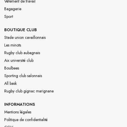
Vêtement de travail
Bagagerie
Sport
BOUTIQUE CLUB
Stade union cavaillonnais
Les minots
Rugby club aubagnais
Aix université club
Boulbees
Sporting club salonnais
All bask
Rugby club gignac marignane
INFORMATIONS
Mentions légales
Politique de confidentialité