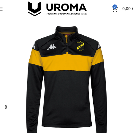
0
0,00