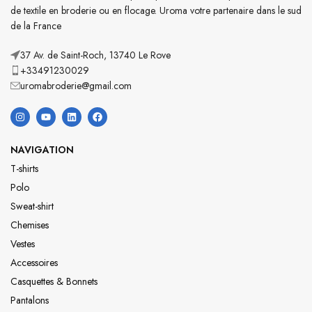
de textile en broderie ou en flocage. Uroma votre partenaire dans le sud
de la France
37 Av. de Saint-Roch, 13740 Le Rove
+33491230029
uromabroderie@gmail.com
NAVIGATION
T-shirts
Polo
Sweat-shirt
Chemises
Vestes
Accessoires
Casquettes & Bonnets
Pantalons