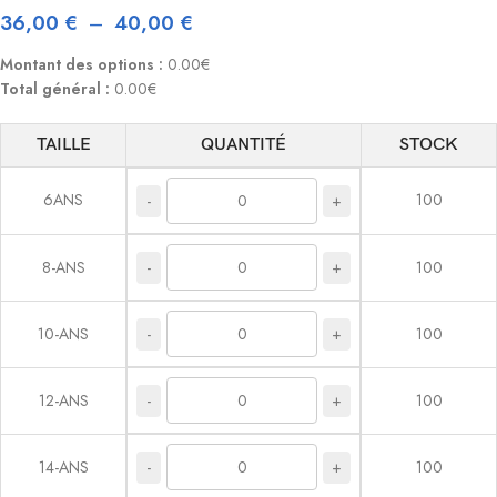
36,00
€
–
40,00
€
Montant des options :
0.00€
Total général :
0.00€
TAILLE
QUANTITÉ
STOCK
6ANS
100
-
+
-
+
8-ANS
100
-
+
10-ANS
100
-
+
12-ANS
100
-
+
14-ANS
100