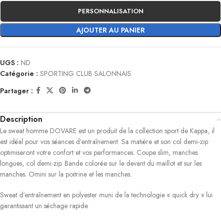
PERSONNALISATION
AJOUTER AU PANIER
UGS :
ND
Catégorie :
SPORTING CLUB SALONNAIS
Partager :
Description
Le sweat homme DOVARE est un produit de la collection sport de Kappa, il
est idéal pour vos séances d’entraînement. Sa matière et son col demi-zip
optimiseront votre confort et vos performances. Coupe slim, manches
longues, col demi-zip. Bande colorée sur le devant du maillot et sur les
manches. Omini sur la poitrine et les manches.
Sweat d’entraînement en polyester muni de la technologie « quick dry » lui
garantissant un séchage rapide.