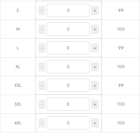
-
+
S
99
-
+
M
100
-
+
L
99
-
+
XL
100
-
+
XXL
99
-
+
3XL
100
-
+
4XL
100