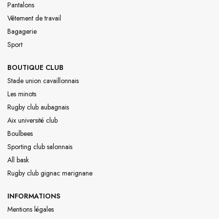
Pantalons
Vêtement de travail
Bagagerie
Sport
BOUTIQUE CLUB
Stade union cavaillonnais
Les minots
Rugby club aubagnais
Aix université club
Boulbees
Sporting club salonnais
All bask
Rugby club gignac marignane
INFORMATIONS
Mentions légales