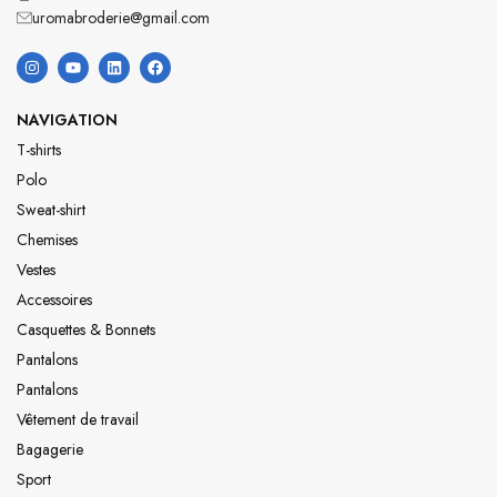
uromabroderie@gmail.com
NAVIGATION
T-shirts
Polo
Sweat-shirt
Chemises
Vestes
Accessoires
Casquettes & Bonnets
Pantalons
Pantalons
Vêtement de travail
Bagagerie
Sport