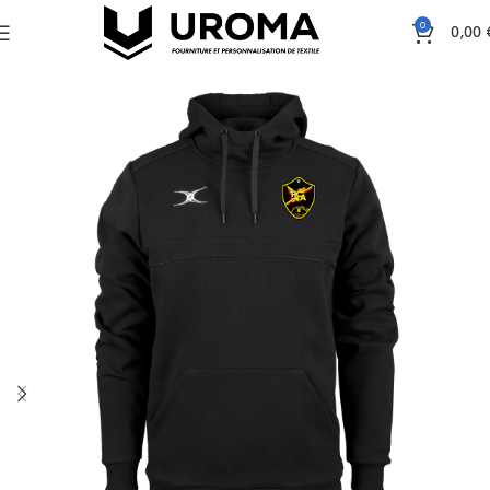
0
0,00