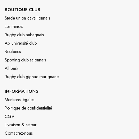
BOUTIQUE CLUB
Stade union cavaillonnais
Les minots
Rugby club aubagnais
Aix université club
Boulbees
Sporting club salonnais
All bask
Rugby club gignac marignane
INFORMATIONS
Mentions légales
Politique de confidentialité
CGV
Livraison & retour
Contactez-nous