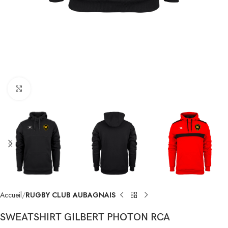
Click to enlarge
Accueil
RUGBY CLUB AUBAGNAIS
SWEATSHIRT GILBERT PHOTON RCA