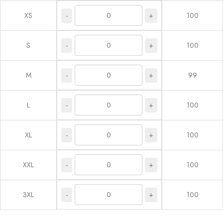
-
+
XS
100
-
+
S
100
-
+
M
99
-
+
L
100
-
+
XL
100
-
+
XXL
100
-
+
3XL
100