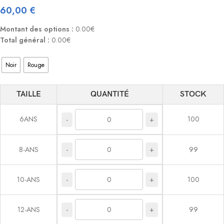
60,00
€
Montant des options :
0.00€
Total général :
0.00€
Noir
Rouge
TAILLE
QUANTITÉ
STOCK
6ANS
100
-
+
-
+
8-ANS
99
-
+
10-ANS
100
-
+
12-ANS
99