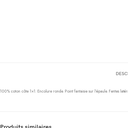
DESC
100% coton côte 1×1. Encolure ronde. Point fantaisie sur l’épaule. Fentes
Produits similaires