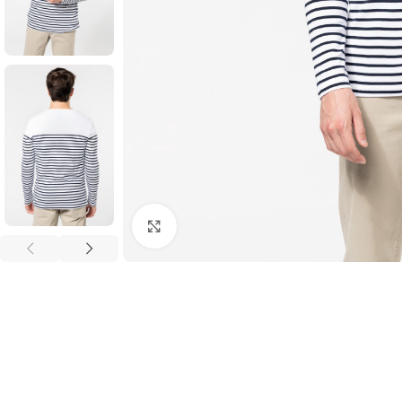
Click to enlarge