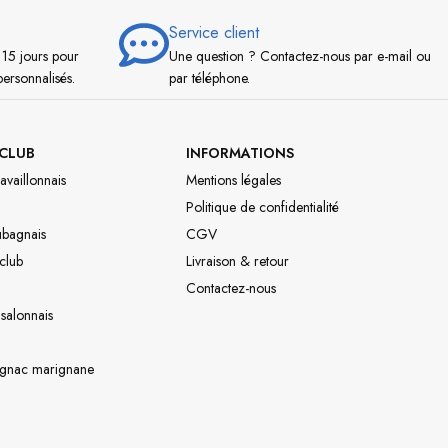
Service client
 15 jours pour
Une question ? Contactez-nous par e-mail ou
personnalisés.
par téléphone.
CLUB
INFORMATIONS
availlonnais
Mentions légales
Politique de confidentialité
ubagnais
CGV
 club
Livraison & retour
Contactez-nous
 salonnais
ignac marignane