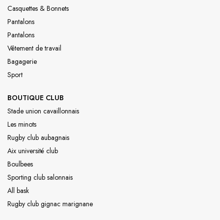
Casquettes & Bonnets
Pantalons
Pantalons
Vêtement de travail
Bagagerie
Sport
BOUTIQUE CLUB
Stade union cavaillonnais
Les minots
Rugby club aubagnais
Aix université club
Boulbees
Sporting club salonnais
All bask
Rugby club gignac marignane