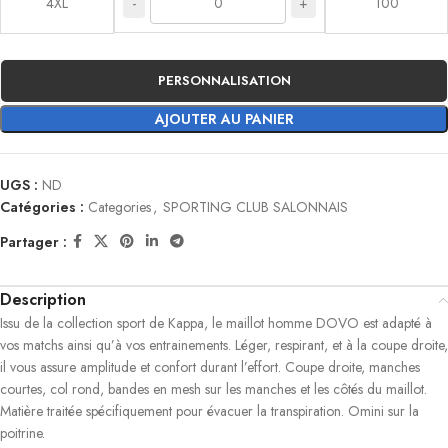
-
+
4XL
100
PERSONNALISATION
AJOUTER AU PANIER
UGS :
ND
Catégories :
Categories
,
SPORTING CLUB SALONNAIS
Partager :
Description
Issu de la collection sport de Kappa, le maillot homme DOVO est adapté à
vos matchs ainsi qu’à vos entrainements. Léger, respirant, et à la coupe droite,
il vous assure amplitude et confort durant l’effort. Coupe droite, manches
courtes, col rond, bandes en mesh sur les manches et les côtés du maillot.
Matière traitée spécifiquement pour évacuer la transpiration. Omini sur la
poitrine.