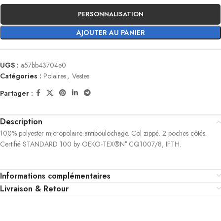
PERSONNALISATION
AJOUTER AU PANIER
UGS :
a57bb43704e0
Catégories :
Polaires
,
Vestes
Partager :
Description
100% polyester micropolaire antiboulochage. Col zippé. 2 poches côtés.
Certifié STANDARD 100 by OEKO-TEX®N° CQ1007/8, IFTH.
Informations complémentaires
Livraison & Retour