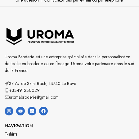
Une question ? Contactez-nous par e-mail ou par téléphone.
Uroma Broderie est une entreprise spécialisée dans la personnalisation
de textile en broderie ou en flocage. Uroma votre partenaire dans le sud
de la France
37 Av. de Saint-Roch, 13740 Le Rove
+33491230029
uromabroderie@gmail.com
NAVIGATION
T-shirts