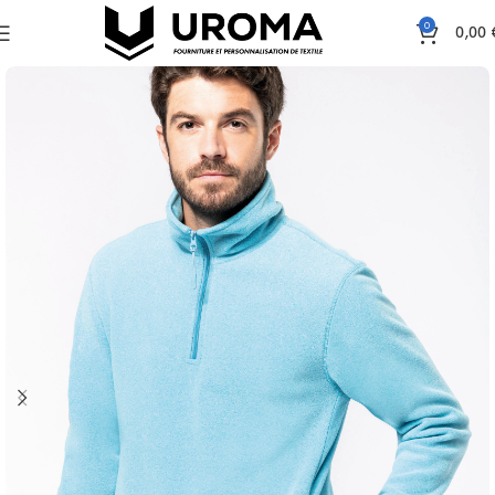
0
0,00