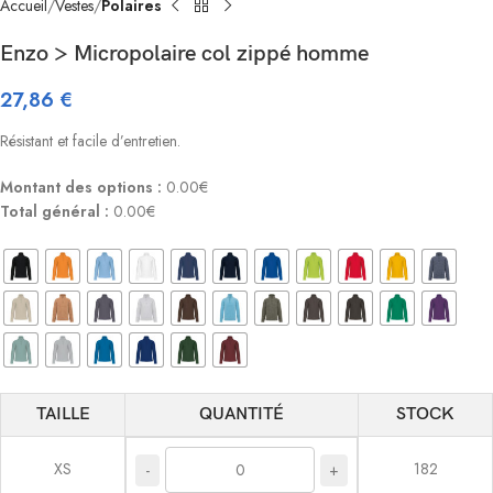
Accueil
Vestes
Polaires
Enzo > Micropolaire col zippé homme
27,86
€
Résistant et facile d’entretien.
Montant des options :
0.00€
Total général :
0.00€
TAILLE
QUANTITÉ
STOCK
XS
182
-
+