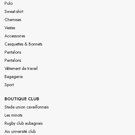
Polo
Sweat-shirt
Chemises
Vestes
Accessoires
Casquettes & Bonnets
Pantalons
Pantalons
Vêtement de travail
Bagagerie
Sport
BOUTIQUE CLUB
Stade union cavaillonnais
Les minots
Rugby club aubagnais
Aix université club