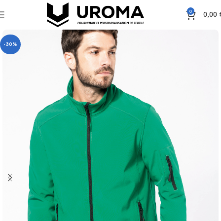
0
0,00
-30%