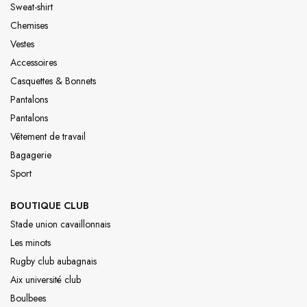
Sweat-shirt
Chemises
Vestes
Accessoires
Casquettes & Bonnets
Pantalons
Pantalons
Vêtement de travail
Bagagerie
Sport
BOUTIQUE CLUB
Stade union cavaillonnais
Les minots
Rugby club aubagnais
Aix université club
Boulbees