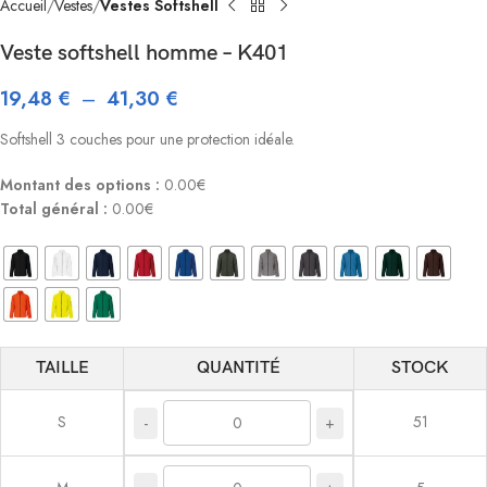
Accueil
Vestes
Vestes Softshell
Veste softshell homme – K401
19,48
€
–
41,30
€
Softshell 3 couches pour une protection idéale.
Montant des options :
0.00€
Total général :
0.00€
TAILLE
QUANTITÉ
STOCK
S
51
-
+