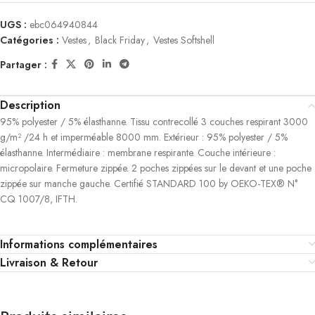
UGS :
ebc064940844
Catégories :
Vestes
,
Black Friday
,
Vestes Softshell
Partager :
Description
95% polyester / 5% élasthanne. Tissu contrecollé 3 couches respirant 3000
g/m² /24 h et imperméable 8000 mm. Extérieur : 95% polyester / 5%
élasthanne. Intermédiaire : membrane respirante. Couche intérieure :
micropolaire. Fermeture zippée. 2 poches zippées sur le devant et une poche
zippée sur manche gauche. Certifié STANDARD 100 by OEKO-TEX® N°
CQ 1007/8, IFTH.
Informations complémentaires
Livraison & Retour