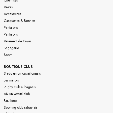
Chemises
Vestes
Accessoires
Casquettes & Bonnets
Pantalons
Pantalons
Vêtement de travail
Bagagerie
Sport
BOUTIQUE CLUB
Stade union cavaillonnais
Les minots
Rugby club aubagnais
Aix université club
Boulbees
Sporting club salonnais