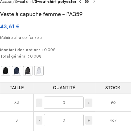
Accueil
Sweat-shirt
Sweat-shirt polyester
Veste à capuche femme – PA359
43,61
€
Matière ultra confortable.
Montant des options :
0.00€
Total général :
0.00€
TAILLE
QUANTITÉ
STOCK
XS
96
-
+
-
+
S
467