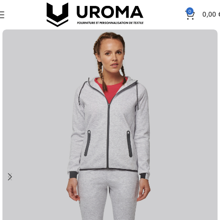
0
0,00