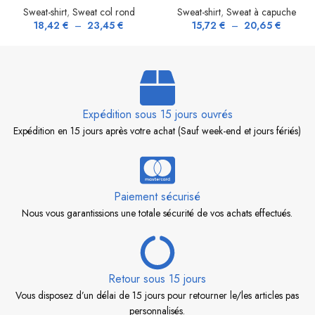
Sweat-shirt
,
Sweat col rond
Sweat-shirt
,
Sweat à capuche
18,42
€
–
23,45
€
15,72
€
–
20,65
€
Expédition sous 15 jours ouvrés
Expédition en 15 jours après votre achat (Sauf week-end et jours fériés)
Paiement sécurisé
Nous vous garantissions une totale sécurité de vos achats effectués.
Retour sous 15 jours
Vous disposez d’un délai de 15 jours pour retourner le/les articles pas
personnalisés.