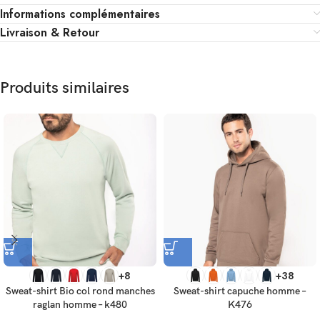
Informations complémentaires
Livraison & Retour
Produits similaires
+8
+38
Sweat-shirt Bio col rond manches
Sweat-shirt capuche homme –
raglan homme – k480
K476