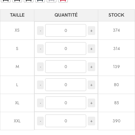
TAILLE
QUANTITÉ
STOCK
XS
374
-
+
-
+
S
314
-
+
M
139
-
+
L
80
-
+
XL
85
-
+
XXL
390