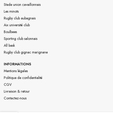
Stade union cavaillonnais
Les minots
Rugby club aubagnais
Aix université club
Boulbees
Sporting club salonnais
All bask
Rugby club gignac marignane
INFORMATIONS
Mentions légales
Politique de confidentialité
CGV
Livraison & retour
Contactez-nous