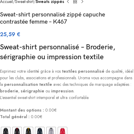
Accueil
Sweat-shirt
Sweats zippés
Sweat-shirt personnalisé zippé capuche
contrastée femme – K467
25,59
€
Sweat-shirt personnalisé – Broderie,
sérigraphie ou impression textile
Exprimez votre identité grâce à vos
textiles
personnalisé
de qualité, idéal
pour les clubs, associations et professionnels. Uroma vous accompagne dans
la
personnalisation textile
avec des techniques de marquage adaptées :
broderie
,
sérigraphie
ou
impression
.
L’essentiel sweat-shirt intemporel et ultra confortable.
Montant des options :
0.00€
Total général :
0.00€