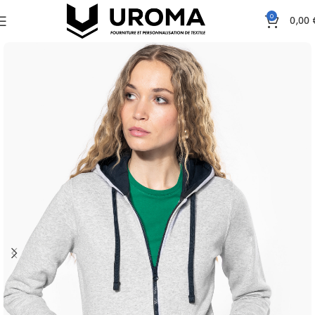
0
0,00