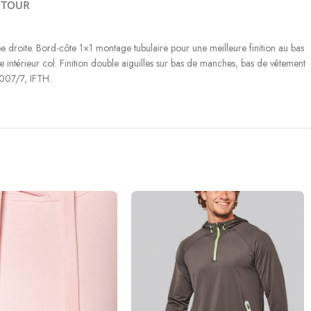
ETOUR
droite. Bord-côte 1×1 montage tubulaire pour une meilleure finition au bas
ntérieur col. Finition double aiguilles sur bas de manches, bas de vêtement
1007/7, IFTH.