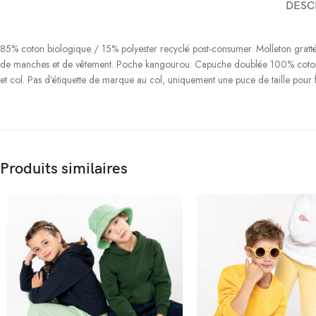
DESC
85% coton biologique / 15% polyester recyclé post-consumer. Molleton gratté
de manches et de vêtement. Poche kangourou. Capuche doublée 100% coton, cot
et col. Pas d’étiquette de marque au col, uniquement une puce de taille p
Produits similaires