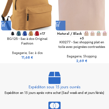
+17
Natural / Black
+5
BG125 – Sac à dos Original
KI0277 – Sac shopping plat en
Fashion
toile avec poignées contrastées
Bagagerie
,
Sac à dos
Bagagerie
,
Shopping
11,68
€
2,69
€
Expédition sous 15 jours ouvrés
Expédition en 15 jours après votre achat (Sauf week-end et jours fériés)