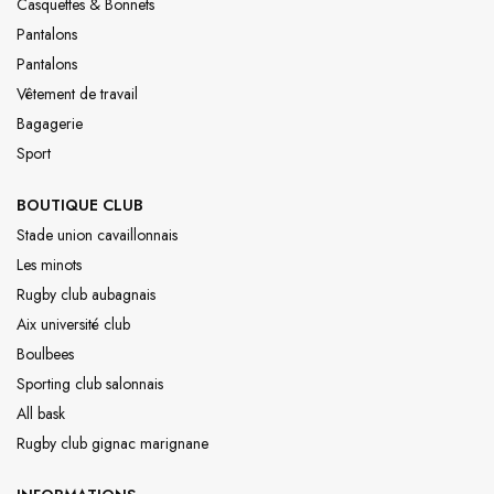
Casquettes & Bonnets
Pantalons
Pantalons
Vêtement de travail
Bagagerie
Sport
BOUTIQUE CLUB
Stade union cavaillonnais
Les minots
Rugby club aubagnais
Aix université club
Boulbees
Sporting club salonnais
All bask
Rugby club gignac marignane