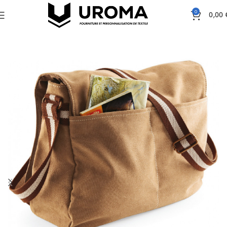
0
0,00