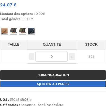
24,07
€
Montant des options :
0.00€
Total général :
0.00€
TAILLE
QUANTITÉ
STOCK
202
-
+
PERSONNALISATION
AJOUTER AU PANIER
UGS :
51046c5b98fc
Catégories :
Bagagerie
,
Sac à bandoulière