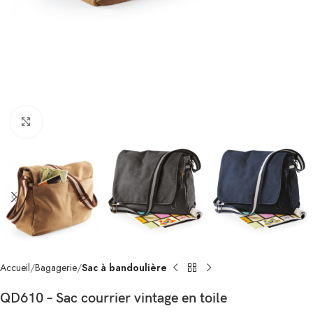
Click to enlarge
Accueil
Bagagerie
Sac à bandoulière
QD610 – Sac courrier vintage en toile