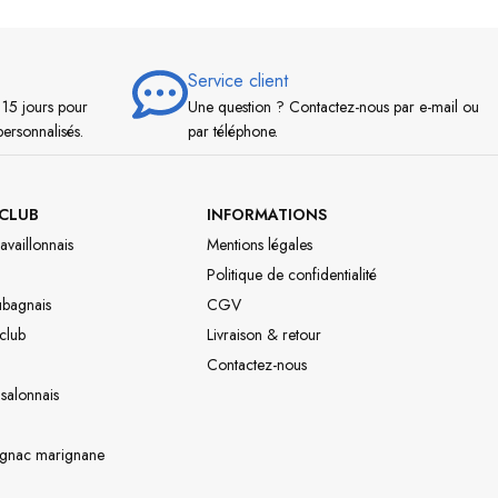
Service client
 15 jours pour
Une question ? Contactez-nous par e-mail ou
personnalisés.
par téléphone.
CLUB
INFORMATIONS
availlonnais
Mentions légales
Politique de confidentialité
ubagnais
CGV
 club
Livraison & retour
Contactez-nous
 salonnais
ignac marignane