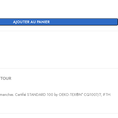
AJOUTER AU PANIER
ETOUR
ement et manches. Certifié STANDARD 100 by OEKO-TEX®N° CQ1007/7, IFTH.