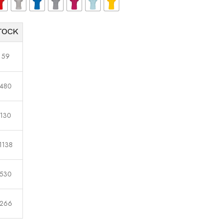
TOCK
59
480
130
1138
530
266