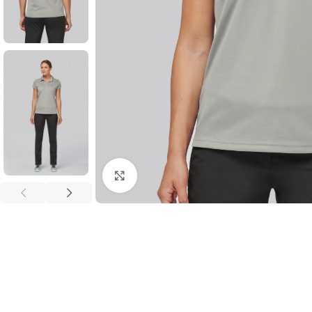
Click to enlarge