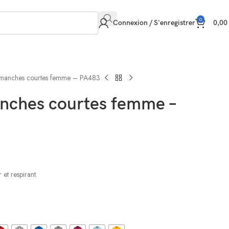
0
Connexion / S'enregistrer
0,0
 manches courtes femme – PA483
anches courtes femme –
 et respirant.