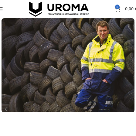
0
0,00