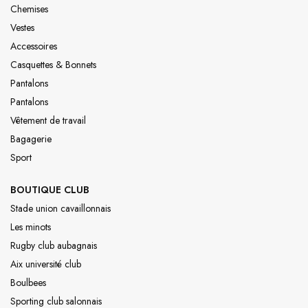
Chemises
Vestes
Accessoires
Casquettes & Bonnets
Pantalons
Pantalons
Vêtement de travail
Bagagerie
Sport
BOUTIQUE CLUB
Stade union cavaillonnais
Les minots
Rugby club aubagnais
Aix université club
Boulbees
Sporting club salonnais