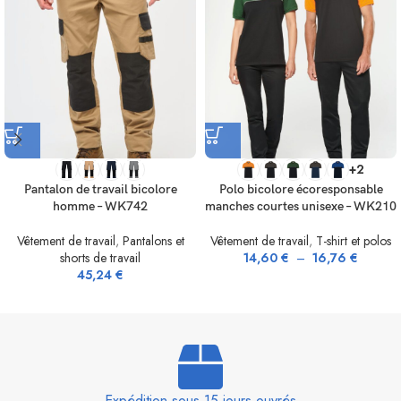
+2
Pantalon de travail bicolore
Polo bicolore écoresponsable
homme – WK742
manches courtes unisexe – WK210
Vêtement de travail
,
Pantalons et
Vêtement de travail
,
T-shirt et polos
shorts de travail
14,60
€
–
16,76
€
45,24
€
Expédition sous 15 jours ouvrés