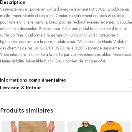
Description
Veste extérieure : polyester Oxford avec revêtement PU 300D. Doublure en
maille. Imperméable et respirant. Coutures entièrement cousues et collées
pour une étanchéité parfaite. Deux poches réchauffe-mains externes. Capuche
détachable dissimulée. Poches pour téléphone portable et papiers d’identité
sur la poitrine. Conforme à la norme EN ISO20471:2013 catégorie 3.
Egalement conforme à la norme relative aux ‘Vêtements de Haute Visibilité’
des chemins de fer UK GO/RT 3279 Issue 8:2013 (orange uniquement).
Veste intérieure : rattachée à la parka par zip. Manches amovibles. Matelassée.
Haute visibilité. Réversible Black. Deux poches de chaque côté.
Informations complémentaires
Livraison & Retour
Produits similaires