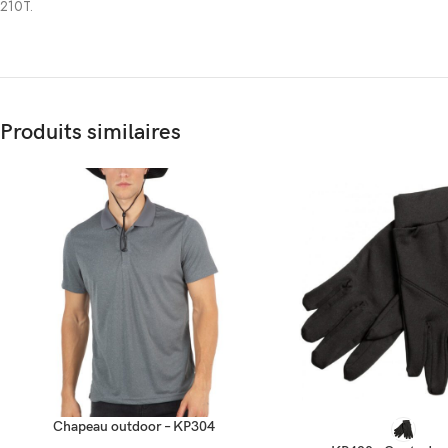
210T.
Produits similaires
CHOIX DES OPTIONS
CHOIX DES OPTIONS
Chapeau outdoor – KP304