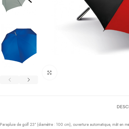
Click to enlarge
DESC
Parapluie de golf 23″ (diamètre : 100 cm), ouverture automatique, mât en méta