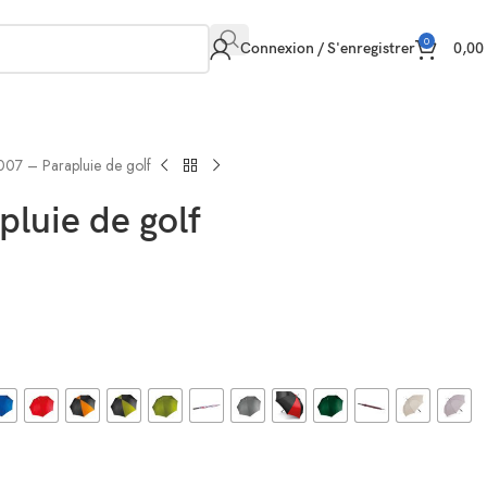
0
Connexion / S'enregistrer
0,0
007 – Parapluie de golf
pluie de golf