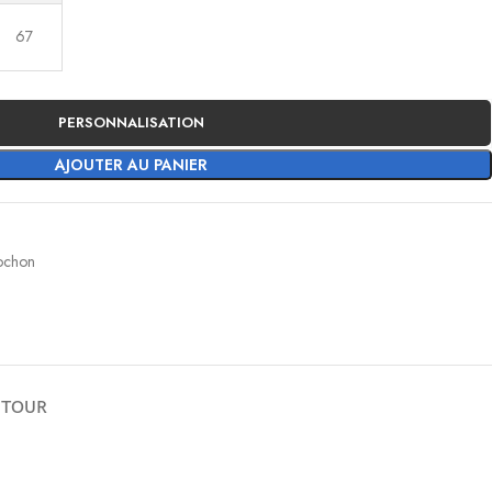
67
PERSONNALISATION
AJOUTER AU PANIER
ochon
ETOUR