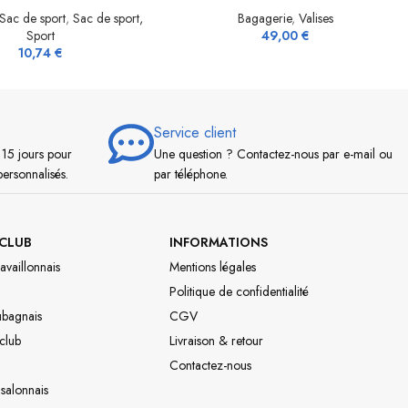
Sac de sport
,
Sac de sport,
Bagagerie
,
Valises
Sport
49,00
€
10,74
€
Service client
 15 jours pour
Une question ? Contactez-nous par e-mail ou
personnalisés.
par téléphone.
CLUB
INFORMATIONS
availlonnais
Mentions légales
Politique de confidentialité
ubagnais
CGV
 club
Livraison & retour
Contactez-nous
 salonnais