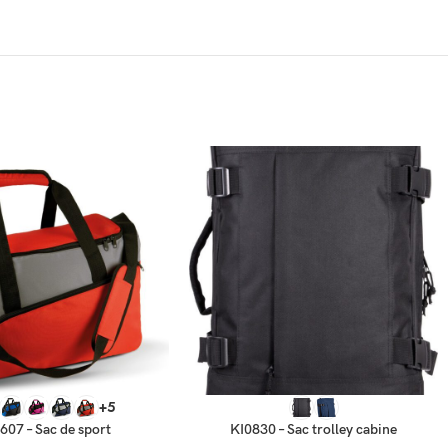
TIONS
CHOIX DES OPTIONS
+5
607 – Sac de sport
KI0830 – Sac trolley cabine