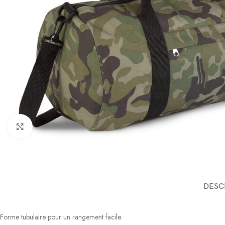
Click to enlarge
DESC
Forme tubulaire pour un rangement facile.