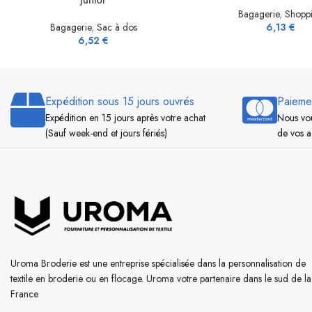
junior
Bagagerie
,
Shopp
Bagagerie
,
Sac à dos
6,13
€
6,52
€
Expédition sous 15 jours ouvrés
Paieme
Expédition en 15 jours après votre achat
Nous vou
(Sauf week-end et jours fériés)
de vos a
Uroma Broderie est une entreprise spécialisée dans la personnalisation de
textile en broderie ou en flocage. Uroma votre partenaire dans le sud de la
France