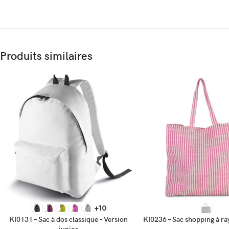
Produits similaires
SELECT OPTIONS
SELECT OPTIONS
+10
KI0131 – Sac à dos classique – Version
KI0236 – Sac shopping à ra