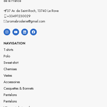
de la France
37 Av. de Saint-Roch, 13740 Le Rove
+33491230029
uromabroderie@gmail.com
NAVIGATION
T-shirts
Polo
Sweat-shirt
Chemises
Vestes
Accessoires
Casquettes & Bonnets
Pantalons
Pantalons