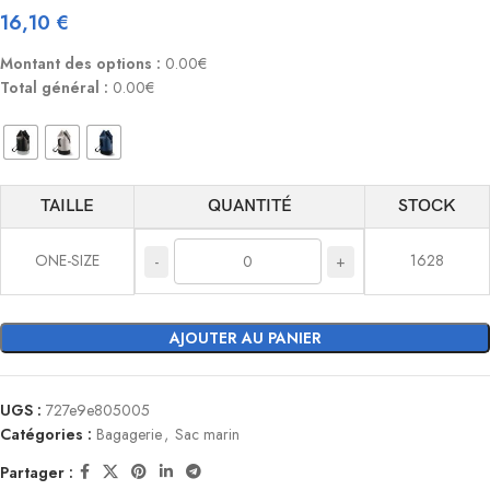
16,10
€
Montant des options :
0.00€
Total général :
0.00€
TAILLE
QUANTITÉ
STOCK
ONE-SIZE
1628
-
+
AJOUTER AU PANIER
UGS :
727e9e805005
Catégories :
Bagagerie
,
Sac marin
Partager :