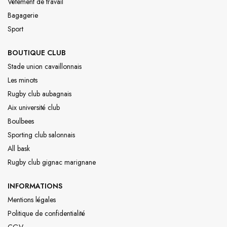
Vêtement de travail
Bagagerie
Sport
BOUTIQUE CLUB
Stade union cavaillonnais
Les minots
Rugby club aubagnais
Aix université club
Boulbees
Sporting club salonnais
All bask
Rugby club gignac marignane
INFORMATIONS
Mentions légales
Politique de confidentialité