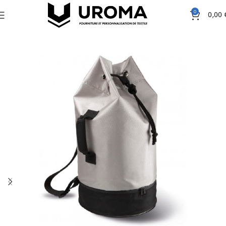
0
0,00