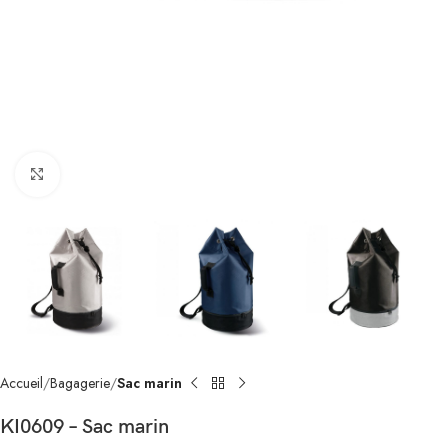
Click to enlarge
Accueil
Bagagerie
Sac marin
KI0609 – Sac marin