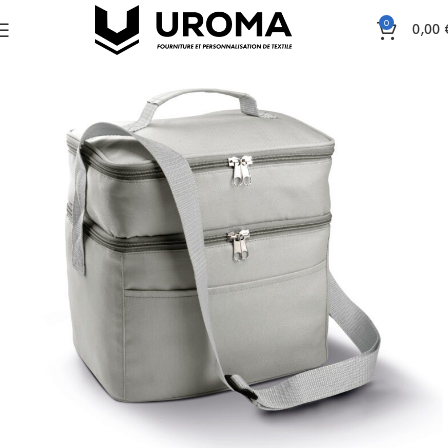
0
0,00