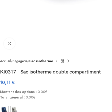
Click to enlarge
Accueil
Bagagerie
Sac isotherme
KI0317 – Sac isotherme double compartiment
10,11
€
Montant des options :
0.00€
Total général :
0.00€