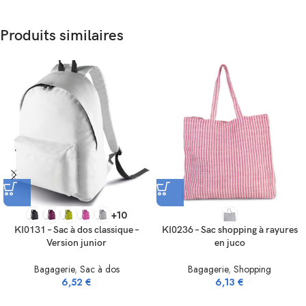
Produits similaires
+10
KI0131 – Sac à dos classique –
KI0236 – Sac shopping à rayures
Version junior
en juco
Bagagerie
,
Sac à dos
Bagagerie
,
Shopping
6,52
€
6,13
€