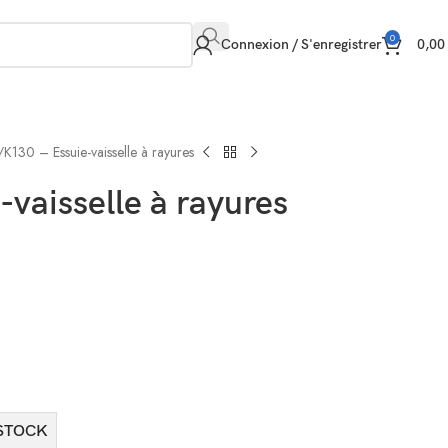
0
Connexion / S'enregistrer
0,0
K130 – Essuie-vaisselle à rayures
-vaisselle à rayures
STOCK