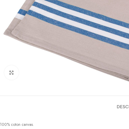
Click to enlarge
DESC
100% coton canvas.