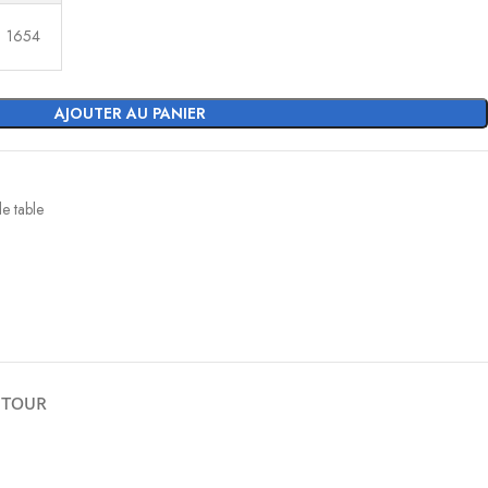
1654
AJOUTER AU PANIER
e table
ETOUR