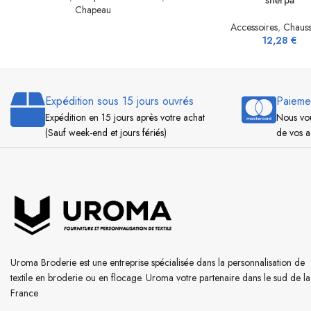
sherpa
Chapeau
Accessoires
,
Chauss
12,28
€
Expédition sous 15 jours ouvrés
Paieme
Expédition en 15 jours après votre achat
Nous vou
(Sauf week-end et jours fériés)
de vos a
Uroma Broderie est une entreprise spécialisée dans la personnalisation de
textile en broderie ou en flocage. Uroma votre partenaire dans le sud de la
France