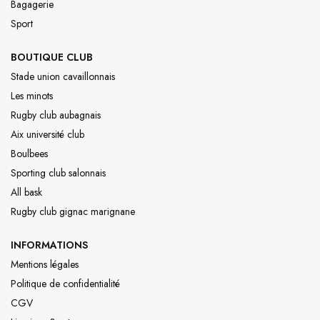
Bagagerie
Sport
BOUTIQUE CLUB
Stade union cavaillonnais
Les minots
Rugby club aubagnais
Aix université club
Boulbees
Sporting club salonnais
All bask
Rugby club gignac marignane
INFORMATIONS
Mentions légales
Politique de confidentialité
CGV