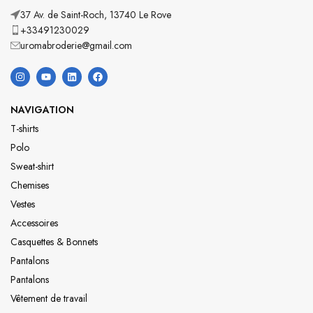
37 Av. de Saint-Roch, 13740 Le Rove
+33491230029
uromabroderie@gmail.com
NAVIGATION
T-shirts
Polo
Sweat-shirt
Chemises
Vestes
Accessoires
Casquettes & Bonnets
Pantalons
Pantalons
Vêtement de travail