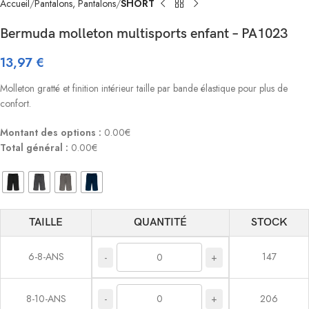
Accueil
Pantalons, Pantalons
SHORT
Bermuda molleton multisports enfant – PA1023
13,97
€
Molleton gratté et finition intérieur taille par bande élastique pour plus de
confort.
Montant des options :
0.00€
Total général :
0.00€
TAILLE
QUANTITÉ
STOCK
6-8-ANS
147
-
+
-
+
8-10-ANS
206