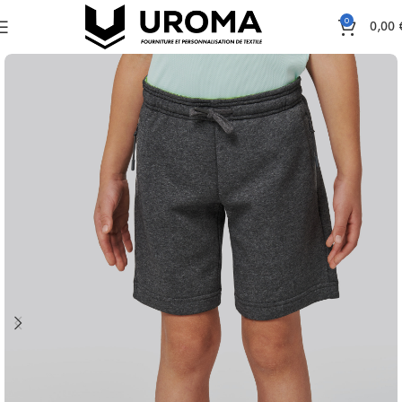
0
0,00