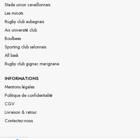
Stade union cavaillonnais
Les minots
Rugby club aubagnais
Aix université club
Boulbees
Sporting club salonnais
All bask
Rugby club gignac marignane
INFORMATIONS
Mentions légales
Politique de confidentialité
CGV
Livraison & retour
Contactez-nous