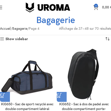
0
0,00
Bagagerie
Accueil
Bagagerie
Page 4
Affichage de 37–48 sur 70 résultats
Show sidebar
KI0650 – Sac de sport recyclé avec
KI0652 – Sac à dos de padel avec
double compartiment latéral
double compartiment porte-