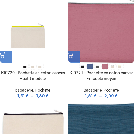
KI0720 – Pochette en coton canvas
KI0721 – Pochette en coton canvas
– petit modèle
– modèle moyen
Bagagerie
,
Pochette
Bagagerie
,
Pochette
1,51
€
–
1,80
€
1,61
€
–
2,00
€