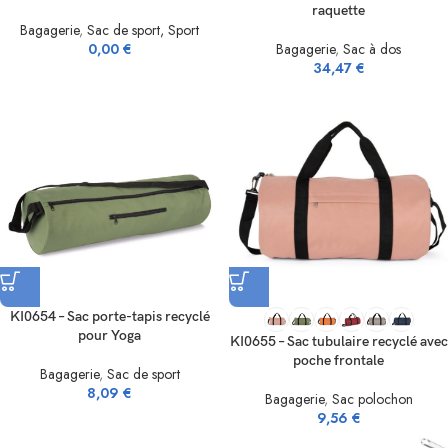
raquette
Bagagerie
,
Sac de sport, Sport
0,00
€
Bagagerie
,
Sac à dos
34,47
€
KI0654 – Sac porte-tapis recyclé
pour Yoga
KI0655 – Sac tubulaire recyclé avec
poche frontale
Bagagerie
,
Sac de sport
8,09
€
Bagagerie
,
Sac polochon
9,56
€