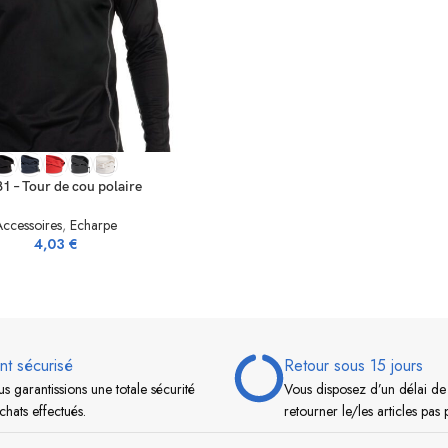
IONS
1 – Tour de cou polaire
Accessoires
,
Echarpe
4,03
€
nt sécurisé
Retour sous 15 jours
s garantissions une totale sécurité
Vous disposez d’un délai de
chats effectués.
retourner le/les articles pas 